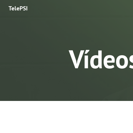
TelePSI
Sk
Vídeo