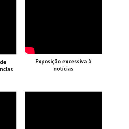
Exposição excessiva à
 de
notícias
ncias