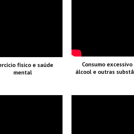
Consumo excessivo
rcício físico e saúde
álcool e outras substâ
mental