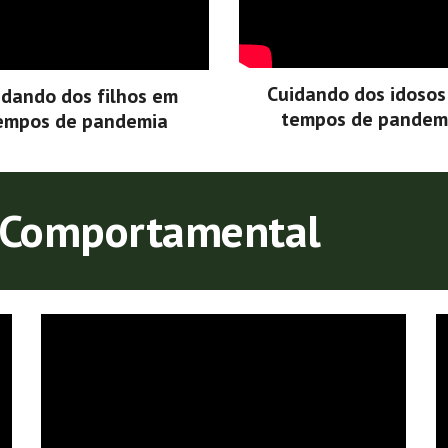
Cuidando dos idoso
idando dos filhos em
tempos de pandem
empos de pandemia
o-Comportamental