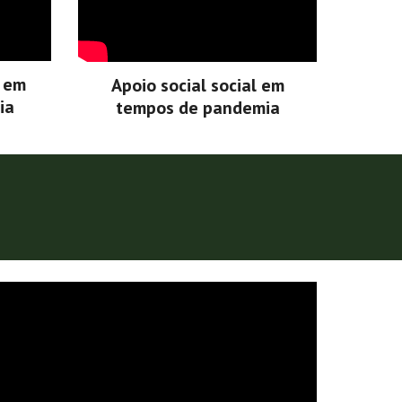
s em
Apoio social social em
ia
tempos de pandemia