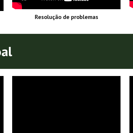
Resolução de problemas
oal