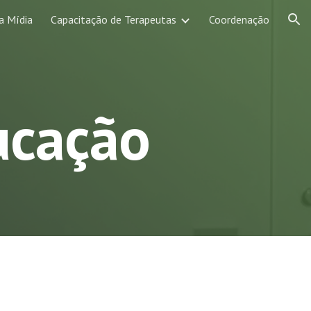
a Mídia
Capacitação de Terapeutas
Coordenação
ion
ucação