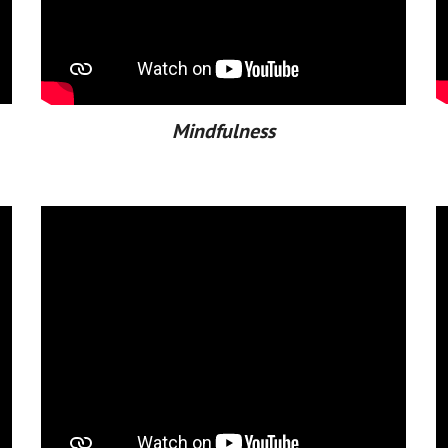
Mindfulness