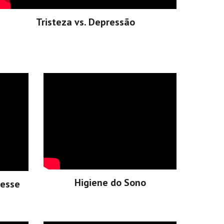
Tristeza vs. Depressão
Higiene do Sono
resse